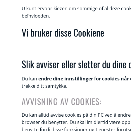
U kunt ervoor kiezen om sommige of al deze cook
beïnvloeden.
Vi bruker disse Cookiene
Slik avviser eller sletter du dine
Du kan
endre dine innstillinger for cookies når 
trekke ditt samtykke.
AVVISNING AV COOKIES:
Du kan alltid avvise cookies på din PC ved å endre
browser du benytter. Du skal imidlertid være opp
benytte fordi disse funksjoner og tjenester forut