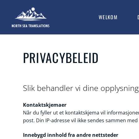
WELKOM
PRIVACYBELEID
Slik behandler vi dine opplysnin
Kontaktskjemaer
Når du fyller ut et kontaktskjema vil informasjone
post. Din IP-adresse vil ikke sendes sammen med
Innebygd innhold fra andre nettsteder