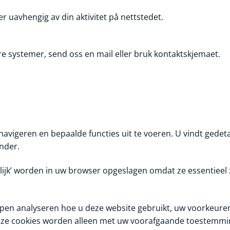
r uavhengig av din aktivitet på nettstedet.
åre systemer, send oss en mail eller bruk kontaktskjemaet.
navigeren en bepaalde functies uit te voeren. U vindt gedeta
nder.
lijk’ worden in uw browser opgeslagen omdat ze essentieel 
pen analyseren hoe u deze website gebruikt, uw voorkeuren
. Deze cookies worden alleen met uw voorafgaande toestemm