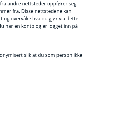
d fra andre nettsteder oppfører seg
mer fra. Disse nettstedene kan
t og overvåke hva du gjør via dette
u har en konto og er logget inn på
onymisert slik at du som person ikke