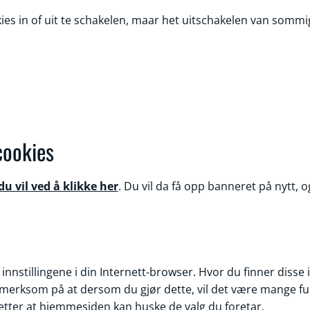
ies in of uit te schakelen, maar het uitschakelen van somm
 cookies
du vil ved å klikke her
. Du vil da få opp banneret på nytt, o
 innstillingene i din Internett-browser. Hvor du finner disse
merksom på at dersom du gjør dette, vil det være mange fun
setter at hjemmesiden kan huske de valg du foretar.