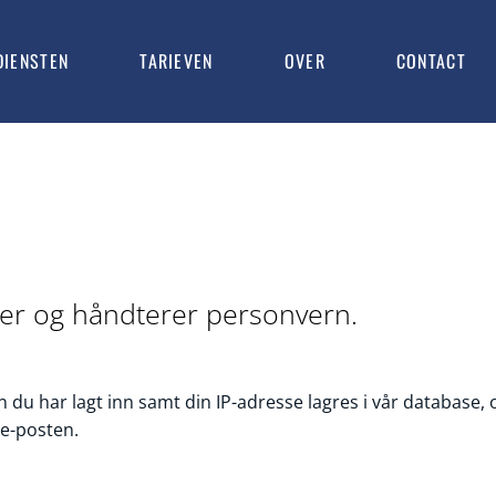
DIENSTEN
TARIEVEN
OVER
CONTACT
ger og håndterer personvern.
n du har lagt inn samt din IP-adresse lagres i vår database, 
 e-posten.