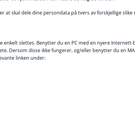
 at skal dele dine persondata på tvers av forskjellige slike
e enkelt slettes. Benytter du en PC med en nyere Internett-
ete. Dersom disse ikke fungerer, og/eller benytter du en MA
evante linken under: