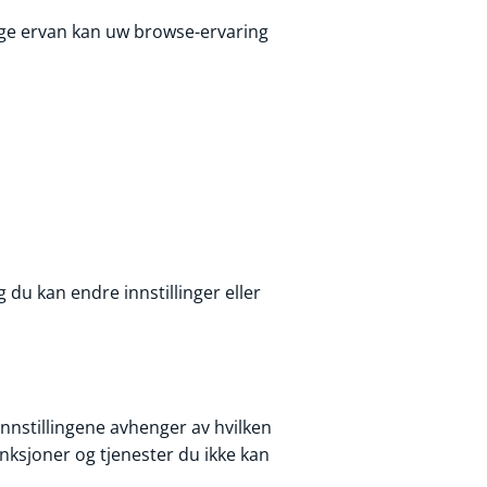
ige ervan kan uw browse-ervaring
g du kan endre innstillinger eller
 innstillingene avhenger av hvilken
ksjoner og tjenester du ikke kan