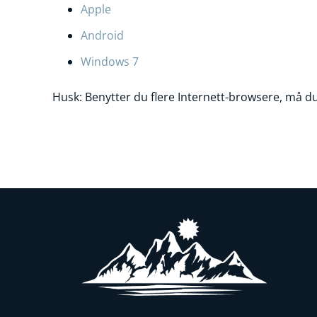
Apple
Android
Windows 7
Husk: Benytter du flere Internett-browsere, må du 