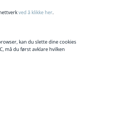
 nettverk
ved å klikke her
.
browser, kan du slette dine cookies
C, må du først avklare hvilken