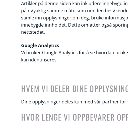
Artikler på denne siden kan inkludere innebygd inn
på nøyaktig samme måte som om den besøkende h
samle inn opplysninger om deg, bruke informasjon
innebygde innholdet. Dette omfatter også sporing
nettstedet.
Google Analytics
Vi bruker Google Analytics for å se hvordan bruk
kan identifiseres.
HVEM VI DELER DINE OPPLYSNIN
Dine opplysninger deles kun med vår partner for 
HVOR LENGE VI OPPBEVARER OP