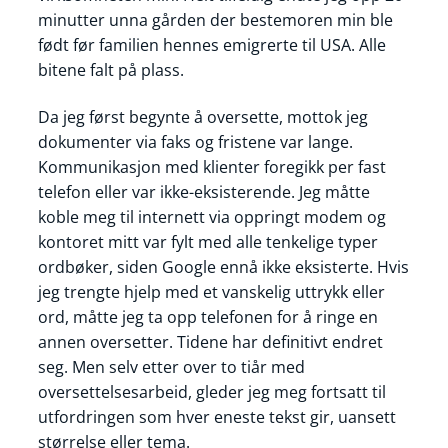
minutter unna gården der bestemoren min ble
født før familien hennes emigrerte til USA. Alle
bitene falt på plass.
Da jeg først begynte å oversette, mottok jeg
dokumenter via faks og fristene var lange.
Kommunikasjon med klienter foregikk per fast
telefon eller var ikke-eksisterende. Jeg måtte
koble meg til internett via oppringt modem og
kontoret mitt var fylt med alle tenkelige typer
ordbøker, siden Google ennå ikke eksisterte. Hvis
jeg trengte hjelp med et vanskelig uttrykk eller
ord, måtte jeg ta opp telefonen for å ringe en
annen oversetter. Tidene har definitivt endret
seg. Men selv etter over to tiår med
oversettelsesarbeid, gleder jeg meg fortsatt til
utfordringen som hver eneste tekst gir, uansett
størrelse eller tema.