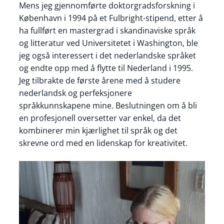
Mens jeg gjennomførte doktorgradsforskning i
København i 1994 på et Fulbright-stipend, etter å
ha fullført en mastergrad i skandinaviske språk
og litteratur ved Universitetet i Washington, ble
jeg også interessert i det nederlandske språket
og endte opp med å flytte til Nederland i 1995.
Jeg tilbrakte de første årene med å studere
nederlandsk og perfeksjonere
språkkunnskapene mine. Beslutningen om å bli
en profesjonell oversetter var enkel, da det
kombinerer min kjærlighet til språk og det
skrevne ord med en lidenskap for kreativitet.