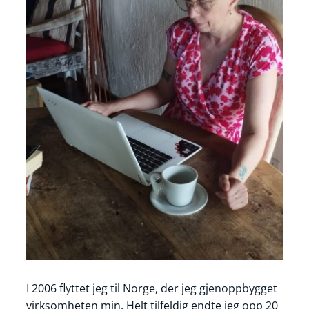
I 2006 flyttet jeg til Norge, der jeg gjenoppbygget
virksomheten min. Helt tilfeldig endte jeg opp 20