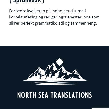
Forbedre kvaliteten på innholdet ditt med
korrekturlesing og redigeringstjenester, noe som
sikrer perfekt grammatikk, stil og sammenheng.