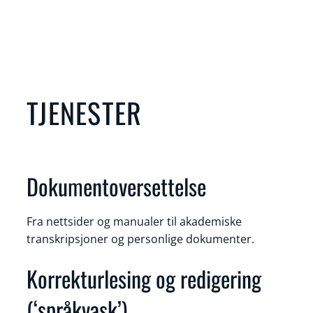
TJENESTER
Dokumentoversettelse
Fra nettsider og manualer til akademiske
transkripsjoner og personlige dokumenter.
Korrekturlesing og redigering
(‘språkvask’)